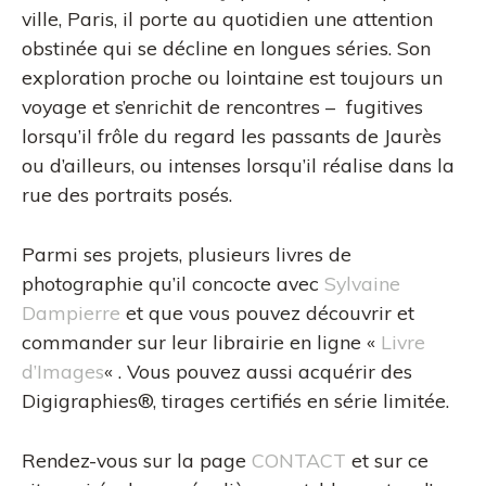
ville, Paris, il porte au quotidien une attention
obstinée qui se décline en longues séries. Son
exploration proche ou lointaine est toujours un
voyage et s’enrichit de rencontres – fugitives
lorsqu’il frôle du regard les passants de Jaurès
ou d’ailleurs, ou intenses lorsqu’il réalise dans la
rue des portraits posés.
Parmi ses projets, plusieurs livres de
photographie qu’il concocte avec
Sylvaine
Dampierre
et que vous pouvez découvrir et
commander sur leur librairie en ligne «
Livre
d’Images
« . Vous pouvez aussi acquérir des
Digigraphies®, tirages certifiés en série limitée.
Rendez-vous sur la page
CONTACT
et sur ce