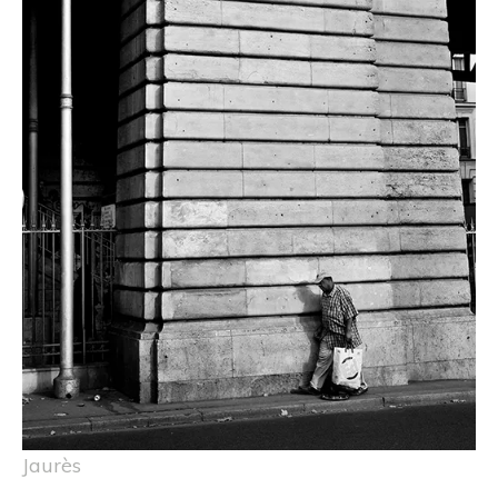
Jaurès