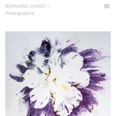
m
BERNARD GOMEZ –
Photographie