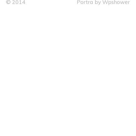
© 2014
Portra
by
Wpshower