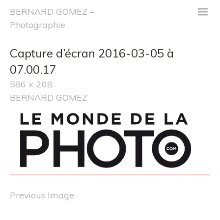
m
BERNARD GOMEZ –
Photographie
Capture d’écran 2016-03-05 à 
07.00.17
586 × 208
BERNARD GOMEZ
Previous Image