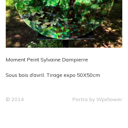
Moment Peint Sylvaine Dampierre
Sous bois d’avril. Tirage expo 50X50cm
© 2014
Portra
by
Wpshower