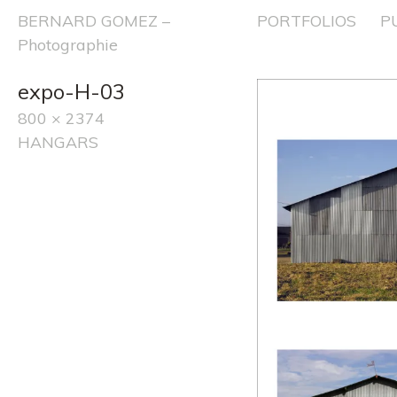
Skip
BERNARD GOMEZ –
PORTFOLIOS
P
to
Photographie
content
expo-H-03
800 × 2374
HANGARS