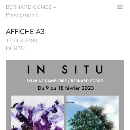
m
BERNARD GOMEZ –
Photographie
AFFICHE A3
1754 × 2480
IN SITU