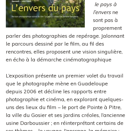
le pays à
l’envers
ne
sont pas à
proprement
parler des photographies de repérage. Jalonnant
le parcours dessiné par le film, au fil des
rencontres, elles proposent une vision singulière,
en écho à la démarche cinématographique
L’exposition présente un premier volet du travail
que le photographe mène en Guadeloupe
depuis 2006 et décline les rapports entre
photographie et cinéma, en explorant quelques-
uns des lieux du film – le port de Pointe à Pitre,
la ville du Gosier et ses jardins créoles, l’ancienne
usine Darboussier ; en réinterprétant certains de
ses thèmes – le voyage, l’ancrage, la mémoire ;