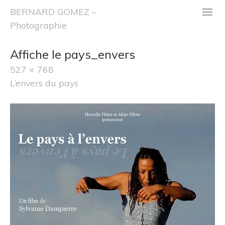
m
BERNARD GOMEZ –
Photographie
Affiche le pays_envers
527 × 768
L’envers du pays